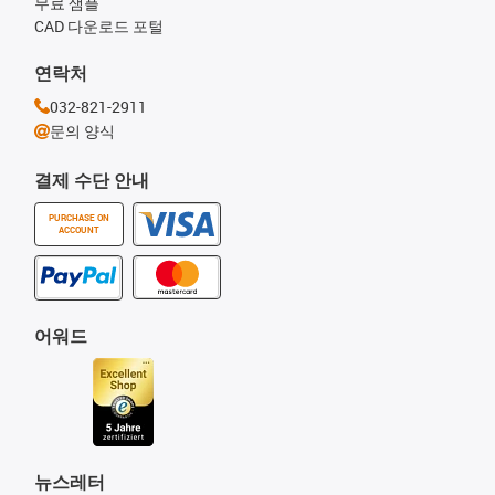
무료 샘플
CAD 다운로드 포털
연락처
032-821-2911
문의 양식
결제 수단 안내
PURCHASE ON
ACCOUNT
어워드
뉴스레터