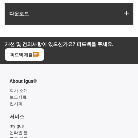
igus
다운로드
개선 및 건의사항이 있으신가요? 피드백을 주세요.
피드백 제출
About igus®
회사 소개
보도자료
전시회
서비스
myigus
온라인 툴