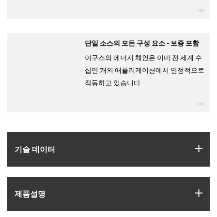
igu
단일 소스의 모든 구성 요소 - 보증 포함
이구스의 에너지 체인은 이미 전 세계 수
십만 개의 애플리케이션에서 안정적으로
작동하고 있습니다.
igu
igus
기술 데이터
igus
제품­설명