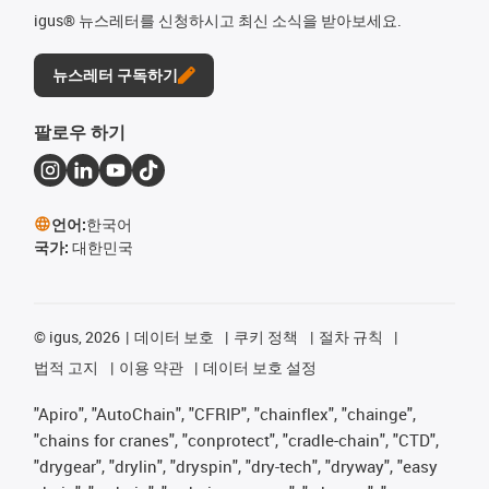
igus® 뉴스레터를 신청하시고 최신 소식을 받아보세요.
뉴스레터 구독하기
팔로우 하기
언어:
한국어
국가:
대한민국
©
igus, 2026
데이터 보호
쿠키 정책
절차 규칙
법적 고지
이용 약관
데이터 보호 설정
"Apiro", "AutoChain", "CFRIP", "chainflex", "chainge",
"chains for cranes", "conprotect", "cradle-chain", "CTD",
"drygear", "drylin", "dryspin", "dry-tech", "dryway", "easy