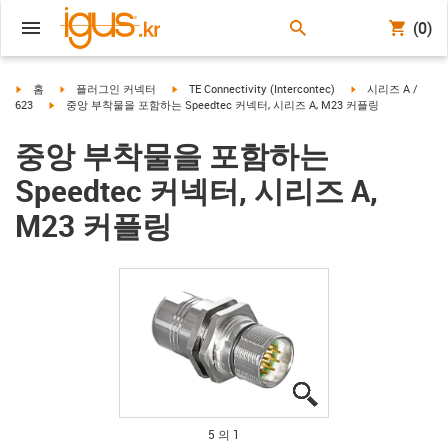
(0)
igus-icon-arrow-right
igus-icon-arrow-right
igus-icon-arrow-right
igus-icon-arrow-ri
홈
플러그인 커넥터
TE Connectivity (Intercontec)
시리즈 A /
igus-icon-arrow-right
623
중앙 부착물을 포함하는 Speedtec 커넥터, 시리즈 A, M23 커플링
중앙 부착물을 포함하는
Speedtec 커넥터, 시리즈 A,
M23 커플링
igus-icon-lupe
igus-icon-lupe
igus-icon-lupe
igus-icon-lupe
igus-icon-lupe
5 의 1