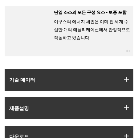
단일 소스의 모든 구성 요소 - 보증 포함
이구스의 에너지 체인은 이미 전 세계 수
십만 개의 애플리케이션에서 안정적으로
작동하고 있습니다.
igu
igus
기술 데이터
igus
제품­설명
igus
다운로드