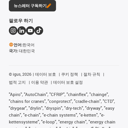
뉴스레터 구독하기
팔로우 하기
언어:
한국어
국가:
대한민국
©
igus, 2026
데이터 보호
쿠키 정책
절차 규칙
법적 고지
이용 약관
데이터 보호 설정
"Apiro", "AutoChain", "CFRIP", "chainflex", "chainge",
"chains for cranes", "conprotect", "cradle-chain", "CTD",
"drygear", "drylin", "dryspin", "dry-tech", "dryway", "easy
chain", "e-chain", "e-chain systems", "e-ketten", "e-
kettensysteme", "e-loop", "energy chain", "energy chain