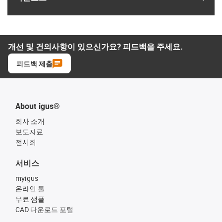
개선 및 건의사항이 있으신가요? 피드백을 주세요.
피드백 제출
About igus®
회사 소개
보도자료
전시회
서비스
myigus
온라인 툴
무료 샘플
CAD 다운로드 포털