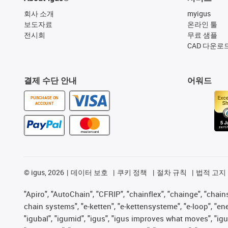
회사 소개
myigus
보도자료
온라인 툴
전시회
무료 샘플
CAD 다운로
결제 수단 안내
어워드
PURCHASE ON
ACCOUNT
©
igus, 2026
데이터 보호
쿠키 정책
절차 규칙
법적 고지
"Apiro", "AutoChain", "CFRIP", "chainflex", "chainge", "chains 
chain systems", "e-ketten", "e-kettensysteme", "e-loop", "energy
"igubal", "igumid", "igus", "igus improves what moves", "igu