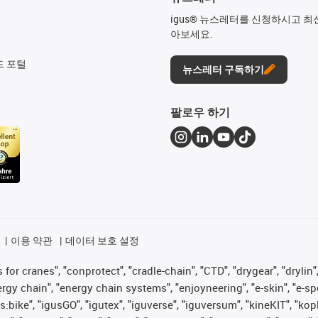
igus® 뉴스레터를 신청하시고 최
아보세요.
드 포털
뉴스레터 구독하기
팔로우 하기
이용 약관
데이터 보호 설정
for cranes", "conprotect", "cradle-chain", "CTD", "drygear", "drylin",
 chain", "energy chain systems", "enjoyneering", "e-skin", "e-spool", "
s:bike", "igusGO", "igutex", "iguverse", "iguversum", "kineKIT", "ko