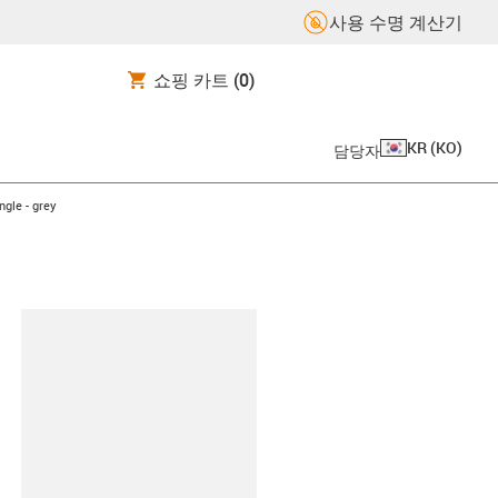
사용 수명 계산기
쇼핑 카트
(0)
KR
(
KO
)
담당자
gle - grey
board