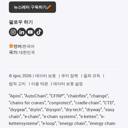
뉴스레터 구독하기
팔로우 하기
언어:
한국어
국가:
대한민국
©
igus, 2026
데이터 보호
쿠키 정책
절차 규칙
법적 고지
이용 약관
데이터 보호 설정
"Apiro", "AutoChain", "CFRIP", "chainflex", "chainge",
"chains for cranes", "conprotect", "cradle-chain", "CTD",
"drygear", "drylin", "dryspin", "dry-tech", "dryway", "easy
chain", "e-chain", "e-chain systems", "e-ketten", "e-
kettensysteme", "e-loop", "energy chain", "energy chain