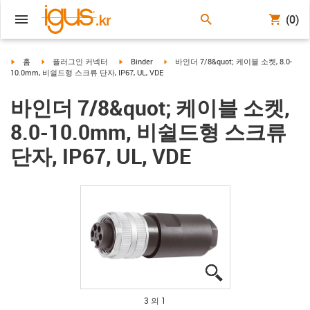
(0)
igus-icon-arrow-right
igus-icon-arrow-right
igus-icon-arrow-right
igus-icon-arrow-right
홈
플러그인 커넥터
Binder
바인더 7/8&quot; 케이블 소켓, 8.0-
10.0mm, 비쉴드형 스크류 단자, IP67, UL, VDE
바인더 7/8&quot; 케이블 소켓,
8.0-10.0mm, 비쉴드형 스크류
단자, IP67, UL, VDE
igus-icon-lupe
igus-icon-lupe
igus-icon-lupe
3 의 1