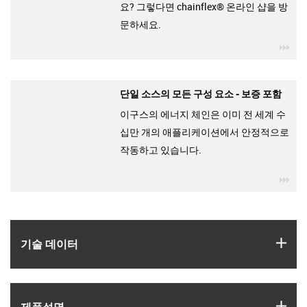
요? 그렇다면 chainflex® 온라인 샵을 방
문하세요.
igu
단일 소스의 모든 구성 요소 - 보증 포함
이구스의 에너지 체인은 이미 전 세계 수
십만 개의 애플리케이션에서 안정적으로
작동하고 있습니다.
igu
igus
기술 데이터
igus
제품­설명