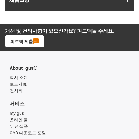
개선 및 건의사항이 있으신가요? 피드백을 주세요.
피드백 제출
About igus®
회사 소개
보도자료
전시회
서비스
myigus
온라인 툴
무료 샘플
CAD 다운로드 포털