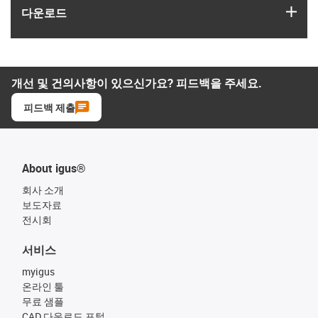
igus
다운로드
개선 및 건의사항이 있으신가요? 피드백을 주세요.
피드백 제출
About igus®
회사 소개
보도자료
전시회
서비스
myigus
온라인 툴
무료 샘플
CAD 다운로드 포털