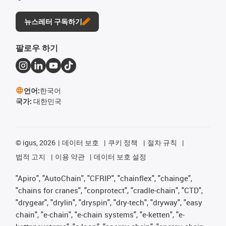
뉴스레터 구독하기
팔로우 하기
언어:
한국어
국가:
대한민국
©
igus, 2026
데이터 보호
쿠키 정책
절차 규칙
법적 고지
이용 약관
데이터 보호 설정
"Apiro", "AutoChain", "CFRIP", "chainflex", "chainge",
"chains for cranes", "conprotect", "cradle-chain", "CTD",
"drygear", "drylin", "dryspin", "dry-tech", "dryway", "easy
chain", "e-chain", "e-chain systems", "e-ketten", "e-