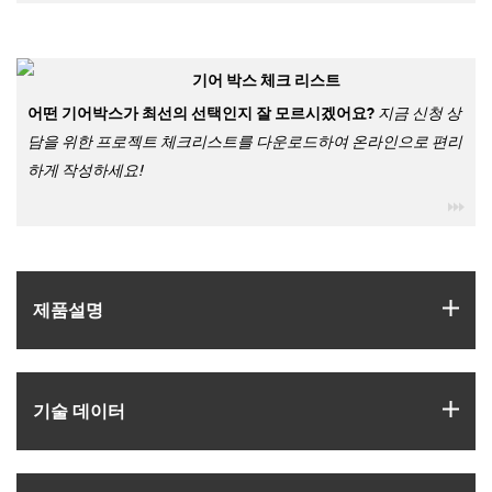
기어 박스 체크 리스트
어떤 기어박스가 최선의 선택인지 잘 모르시겠어요?
지금 신청 상
담을 위한 프로젝트 체크리스트를 다운로드하여 온라인으로 편리
하게 작성하세요!
igu
igus
제품­설명
igus
기술 데이터