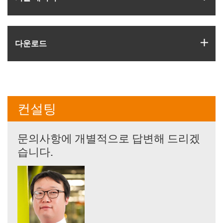
igus
다운로드
컨설팅
문의사항에 개별적으로 답변해 드리겠
습니다.