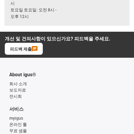
시
토요일 토요일: 오전 8시 -
오후 12시
개선 및 건의사항이 있으신가요? 피드백을 주세요.
피드백 제출
About igus®
회사 소개
보도자료
전시회
서비스
myigus
온라인 툴
무료 샘플