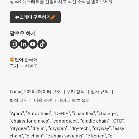
igus® 뉴스레터를 신청하시고 최신 소식을 받아보세요.
뉴스레터 구독하기
팔로우 하기
언어:
한국어
국가:
대한민국
©
igus, 2026
데이터 보호
쿠키 정책
절차 규칙
법적 고지
이용 약관
데이터 보호 설정
"Apiro", "AutoChain", "CFRIP", "chainflex", "chainge",
"chains for cranes", "conprotect", "cradle-chain", "CTD",
"drygear", "drylin", "dryspin", "dry-tech", "dryway", "easy
chain", "e-chain", "e-chain systems", "e-ketten", "e-