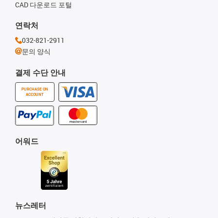
CAD 다운로드 포털
연락처
032-821-2911
문의 양식
결제 수단 안내
PURCHASE ON
ACCOUNT
어워드
뉴스레터