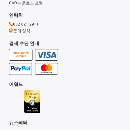
CAD 다운로드 포털
연락처
032-821-2911
문의 양식
결제 수단 안내
PURCHASE ON
ACCOUNT
어워드
뉴스레터