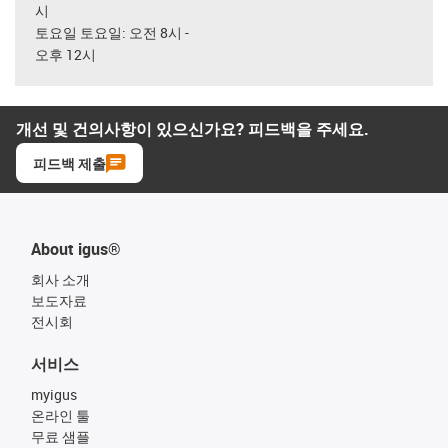
시
토요일 토요일: 오전 8시 -
오후 12시
개선 및 건의사항이 있으신가요? 피드백을 주세요.
피드백 제출
About igus®
회사 소개
보도자료
전시회
서비스
myigus
온라인 툴
무료 샘플