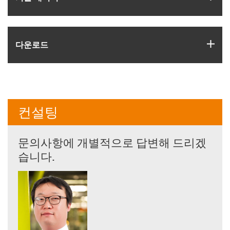
igus
다운로드
컨설팅
문의사항에 개별적으로 답변해 드리겠
습니다.