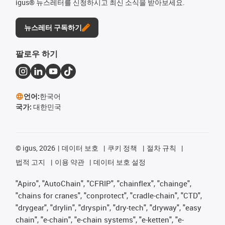
igus® 뉴스레터를 신청하시고 최신 소식을 받아보세요.
뉴스레터 구독하기
팔로우 하기
언어:
한국어
국가:
대한민국
©
igus, 2026
데이터 보호
쿠키 정책
절차 규칙
법적 고지
이용 약관
데이터 보호 설정
"Apiro", "AutoChain", "CFRIP", "chainflex", "chainge",
"chains for cranes", "conprotect", "cradle-chain", "CTD",
"drygear", "drylin", "dryspin", "dry-tech", "dryway", "easy
chain", "e-chain", "e-chain systems", "e-ketten", "e-