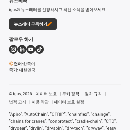
뉴스레터
igus® 뉴스레터를 신청하시고 최신 소식을 받아보세요.
뉴스레터 구독하기
팔로우 하기
언어:
한국어
국가:
대한민국
©
igus, 2026
데이터 보호
쿠키 정책
절차 규칙
법적 고지
이용 약관
데이터 보호 설정
"Apiro", "AutoChain", "CFRIP", "chainflex", "chainge",
"chains for cranes", "conprotect", "cradle-chain", "CTD",
"drygear", "drylin", "dryspin", "dry-tech", "dryway", "easy