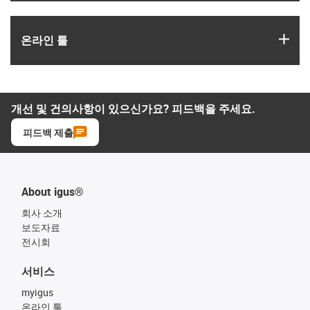
igus
온라인 툴
개선 및 건의사항이 있으신가요? 피드백을 주세요.
피드백 제출
About igus®
회사 소개
보도자료
전시회
서비스
myigus
온라인 툴