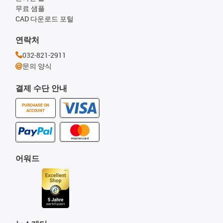
무료 샘플
CAD 다운로드 포털
연락처
032-821-2911
문의 양식
결제 수단 안내
PURCHASE ON
ACCOUNT
어워드