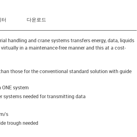
이터
다운로드
ial handling and crane systems transfers energy, data, liquids
 virtually in a maintenance-free manner and this at a cost-
han those for the conventional standard solution with guide
 in ONE system
r systems needed for transmitting data
2m/s
uide trough needed