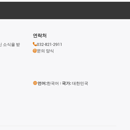
연락처
신 소식을 받
032-821-2911
문의 양식
언어:
한국어
국가:
대한민국