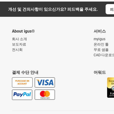
개선 및 건의사항이 있으신가요? 피드백을 주세요.
피
About igus®
서비스
회사 소개
myigus
보도자료
온라인 툴
전시회
무료 샘플
CAD 다운로
결제 수단 안내
어워드
PURCHASE ON
ACCOUNT