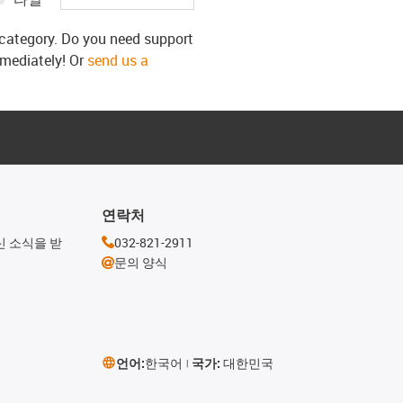
s category. Do you need support
mmediately! Or
send us a
연락처
신 소식을 받
032-821-2911
문의 양식
언어:
한국어
국가:
대한민국