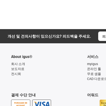
개선 및 건의사항이 있으신가요? 피드백을 주세요.
피
About igus®
서비스
회사 소개
myigus
보도자료
온라인 툴
전시회
무료 샘플
CAD 다운로
결제 수단 안내
어워드
PURCHASE ON
ACCOUNT