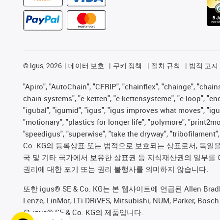
©
igus, 2026
데이터 보호
쿠키 정책
절차 규칙
법적 고지
"Apiro", "AutoChain", "CFRIP", "chainflex", "chainge", "chains 
chain systems", "e-ketten", "e-kettensysteme", "e-loop", "energy
"igubal", "igumid", "igus", "igus improves what moves", "igu
"motionary", "plastics for longer life", "polymore", "print2m
"speedigus", "superwise", "take the dryway", "tribofilament
Co. KG의 등록상표 또는 법적으로 보호되는 상표로서, 독일을 비
국 및 기타 국가에서 보유한 상표권 등 지식재산권의 일부를 
권리에 대한 포기 또는 권리 불행사를 의미하지 않습니다.
또한 igus® SE & Co. KG는 본 웹사이트에 언급된 Allen Bradley, B&R,
Lenze, LinMot, LTi DRiVES, Mitsubishi, NUM, Pa
은 igus® SE & Co. KG의 제품입니다.