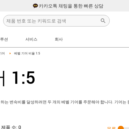
카카오톡 채팅을 통한 빠른 상담
솔루션
서비스
회사
n-arrow-right
igus-icon-arrow-right
기어
베벨 기어 비율 1:5
 1:5
 원하는 변속비를 달성하려면 두 개의 베벨 기어를 주문해야 합니다. 기어는
제품 수:
0
목록