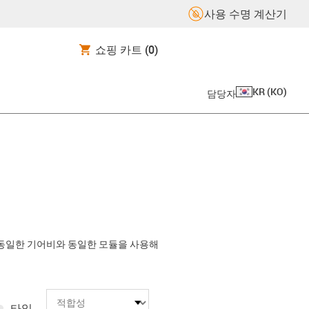
사용 수명 계산기
쇼핑 카트
(0)
KR
(
KO
)
담당자
 동일한 기어비와 동일한 모듈을 사용해
타일