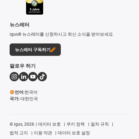
뉴스레터
igus® 뉴스레터를 신청하시고 최신 소식을 받아보세요.
뉴스레터 구독하기
팔로우 하기
언어:
한국어
국가:
대한민국
©
igus, 2026
데이터 보호
쿠키 정책
절차 규칙
법적 고지
이용 약관
데이터 보호 설정