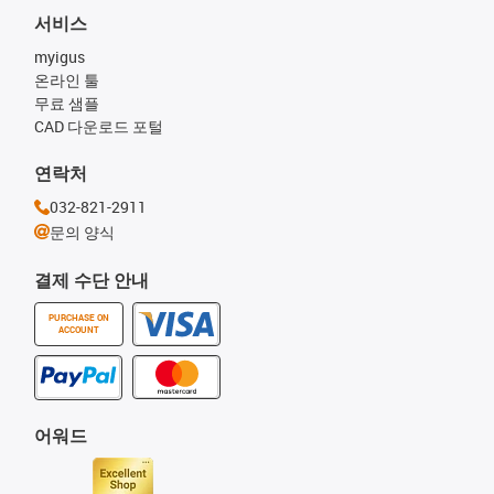
서비스
myigus
온라인 툴
무료 샘플
CAD 다운로드 포털
연락처
032-821-2911
문의 양식
결제 수단 안내
PURCHASE ON
ACCOUNT
어워드