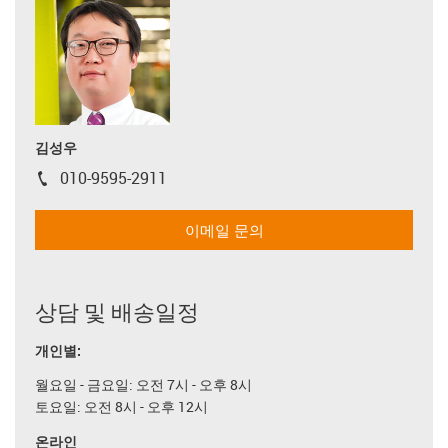
김성우
010-9595-2911
igus-icon-phone
이메일 문의
상담 및 배송일정
개인별:
월요일 - 금요일: 오전 7시 - 오후 8시
토요일: 오전 8시 - 오후 12시
온라인