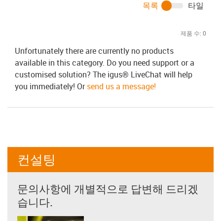
목록
타일
제품 수:
0
Unfortunately there are currently no products
available in this category. Do you need support or a
customised solution? The igus® LiveChat will help
you immediately! Or
send us a message!
컨설팅
문의사항에 개별적으로 답변해 드리겠
습니다.