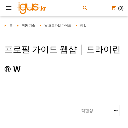
(0)
igus-icon-arrow-right
igus-icon-arrow-right
igus-icon-arrow-right
igus-icon-arrow-right
홈
직동 기술
W 프로파일 가이드
레일
프로필 가이드 웹샵 │ 드라이린
® W