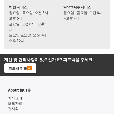
채팅 서비스
WhatsApp 서비스
월요일 - 목요일: 오전 8시 -
월요일~금요일: 오전 8시
오후 6시
~오후 4시
금요일: 오전 8시 - 오후 5
시
토요일 토요일: 오전 8시 -
오후 12시
개선 및 건의사항이 있으신가요? 피드백을 주세요.
피드백 제출
About igus®
회사 소개
보도자료
전시회