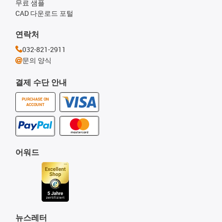
무료 샘플
CAD 다운로드 포털
연락처
032-821-2911
문의 양식
결제 수단 안내
PURCHASE ON
ACCOUNT
어워드
뉴스레터