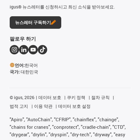
igus® 뉴스레터를 신청하시고 최신 소식을 받아보세요.
뉴스레터 구독하기
팔로우 하기
언어:
한국어
국가:
대한민국
©
igus, 2026
데이터 보호
쿠키 정책
절차 규칙
법적 고지
이용 약관
데이터 보호 설정
"Apiro", "AutoChain", "CFRIP", "chainflex", "chainge",
"chains for cranes", "conprotect", "cradle-chain", "CTD",
"drygear", "drylin", "dryspin", "dry-tech", "dryway", "easy