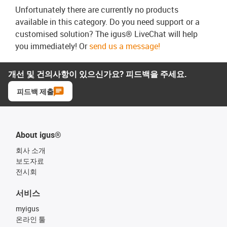
Unfortunately there are currently no products
available in this category. Do you need support or a
customised solution? The igus® LiveChat will help
you immediately! Or
send us a message!
개선 및 건의사항이 있으신가요? 피드백을 주세요.
피드백 제출
About igus®
회사 소개
보도자료
전시회
서비스
myigus
온라인 툴