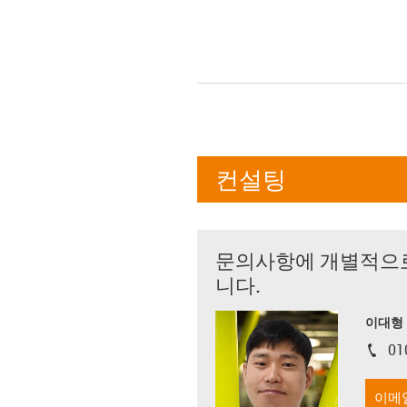
컨설팅
문의사항에 개별적으
니다.
이대형
01
igus-i
이메