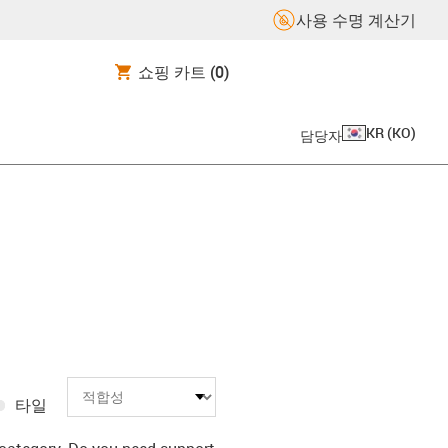
사용 수명 계산기
쇼핑 카트
(0)
KR
(
KO
)
담당자
타일