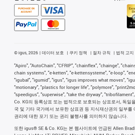
PURCHASE ON
ACCOUNT
©
igus, 2026
데이터 보호
쿠키 정책
절차 규칙
법적 고지
"Apiro", "AutoChain", "CFRIP", "chainflex", "chainge", "chains 
chain systems", "e-ketten", "e-kettensysteme", "e-loop", "energy
"igubal", "igumid", "igus", "igus improves what moves", "igu
"motionary", "plastics for longer life", "polymore", "print2m
"speedigus", "superwise", "take the dryway", "tribofilament
Co. KG의 등록상표 또는 법적으로 보호되는 상표로서, 독일을 비
국 및 기타 국가에서 보유한 상표권 등 지식재산권의 일부를 
권리에 대한 포기 또는 권리 불행사를 의미하지 않습니다.
또한 igus® SE & Co. KG는 본 웹사이트에 언급된 Allen Bradley, B&R,