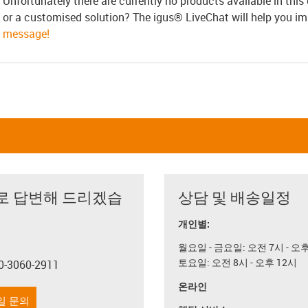
Unfortunately there are currently no products available in thi
or a customised solution? The igus® LiveChat will help you i
message!
로 답변해 드리겠습
상담 및 배송일정
개인별:
월요일 - 금요일: 오전 7시 - 오
토요일: 오전 8시 - 오후 12시
0-3060-2911
con-phone
온라인
일 문의