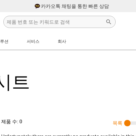
카카오톡 채팅을 통한 빠른 상담
솔루션
서비스
회사
w-right
 시트
제품 수:
0
목록