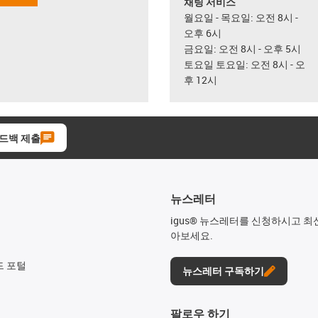
채팅 서비스
월요일 - 목요일: 오전 8시 -
오후 6시
금요일: 오전 8시 - 오후 5시
토요일 토요일: 오전 8시 - 오
후 12시
드백 제출
뉴스레터
igus® 뉴스레터를 신청하시고 최
아보세요.
드 포털
뉴스레터 구독하기
팔로우 하기