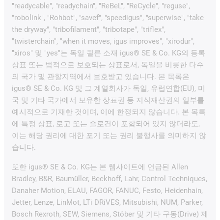
"readycable", "readychain", "ReBeL", "ReCycle", "reguse",
"robolink", "Rohbot", "savef", "speedigus", "superwise", "take
the dryway", "tribofilament", "tribotape", "triflex",
"twisterchain", "when it moves, igus improves", "xirodur",
"xiros" 및 "yes"는 독일 쾰른 소재 igus® SE & Co. KG의 등록
상표 또는 법적으로 보호되는 상표로서, 독일을 비롯한 다수
의 국가 및 관할지역에서 보호받고 있습니다. 본 목록은
igus® SE & Co. KG 및 그 계열회사가 독일, 유럽연합(EU), 미
국 및 기타 국가에서 보유한 상표권 등 지식재산권의 일부를
예시적으로 기재한 것이며, 이에 한정되지 않습니다. 본 목록
에 특정 상표, 로고 또는 슬로건이 포함되어 있지 않더라도,
이는 해당 권리에 대한 포기 또는 권리 불행사를 의미하지 않
습니다.
또한 igus® SE & Co. KG는 본 웹사이트에 언급된 Allen
Bradley, B&R, Baumüller, Beckhoff, Lahr, Control Techniques,
Danaher Motion, ELAU, FAGOR, FANUC, Festo, Heidenhain,
Jetter, Lenze, LinMot, LTi DRiVES, Mitsubishi, NUM, Parker,
Bosch Rexroth, SEW, Siemens, Stöber 및 기타 구동(Drive) 제