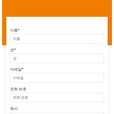
이름
*
성
*
이메일
*
전화 번호
회사