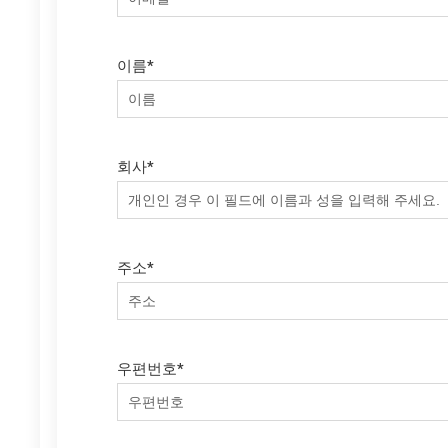
이름
*
회사
*
주소
*
우편번호
*