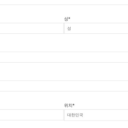
성
*
위치
*