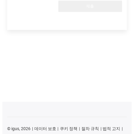
제출
©
igus, 2026
데이터 보호
쿠키 정책
절차 규칙
법적 고지