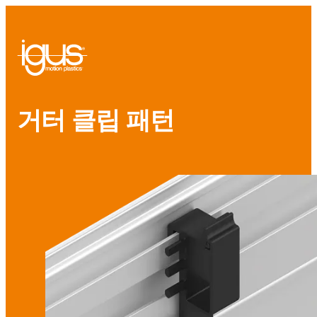
거터 클립 패턴