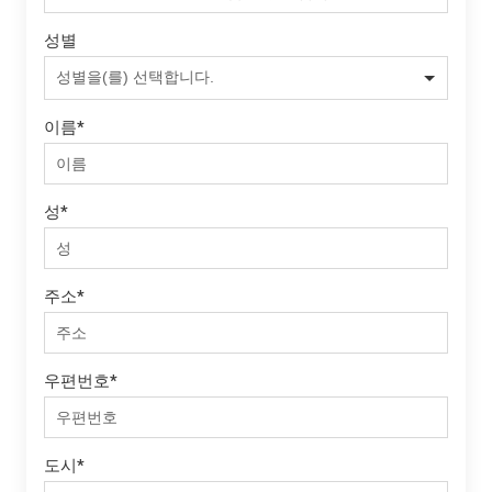
성별
이름
*
성
*
주소
*
우편번호
*
도시
*