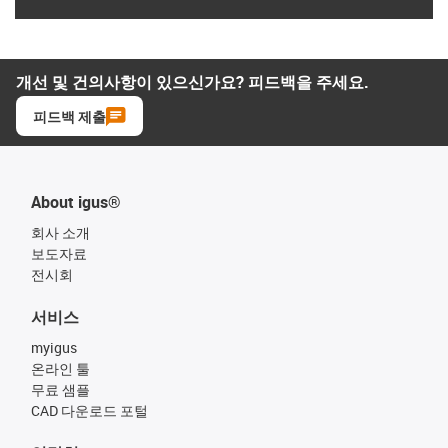
개선 및 건의사항이 있으신가요? 피드백을 주세요.
피드백 제출
About igus®
회사 소개
보도자료
전시회
서비스
myigus
온라인 툴
무료 샘플
CAD 다운로드 포털