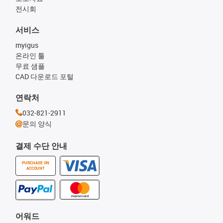
전시회
서비스
myigus
온라인 툴
무료 샘플
CAD 다운로드 포털
연락처
032-821-2911
문의 양식
결제 수단 안내
PURCHASE ON
ACCOUNT
어워드