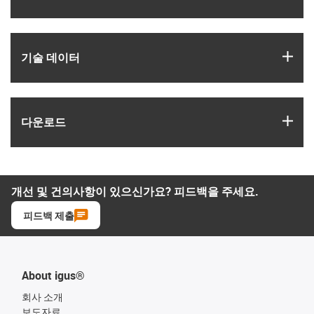
igus
기술 데이터
igus
다운로드
개선 및 건의사항이 있으신가요? 피드백을 주세요.
피드백 제출
About igus®
회사 소개
보도자료