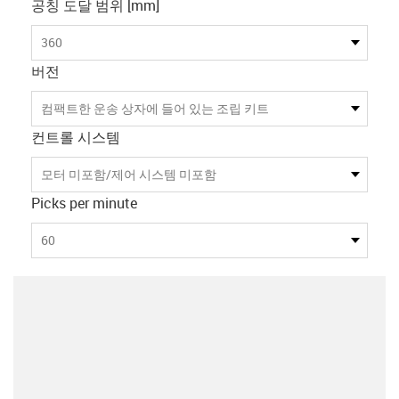
공칭 도달 범위 [mm]
360
버전
컴팩트한 운송 상자에 들어 있는 조립 키트
컨트롤 시스템
모터 미포함/제어 시스템 미포함
Picks per minute
60