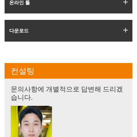
igus
온라인 툴
igus
다운로드
컨설팅
문의사항에 개별적으로 답변해 드리겠
습니다.