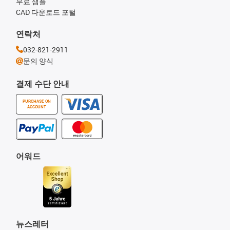
무료 샘플
CAD 다운로드 포털
연락처
032-821-2911
문의 양식
결제 수단 안내
PURCHASE ON
ACCOUNT
어워드
뉴스레터