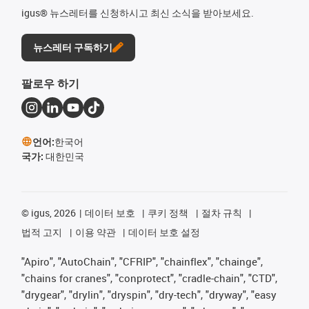
igus® 뉴스레터를 신청하시고 최신 소식을 받아보세요.
뉴스레터 구독하기
팔로우 하기
언어:
한국어
국가:
대한민국
©
igus, 2026
데이터 보호
쿠키 정책
절차 규칙
법적 고지
이용 약관
데이터 보호 설정
"Apiro", "AutoChain", "CFRIP", "chainflex", "chainge",
"chains for cranes", "conprotect", "cradle-chain", "CTD",
"drygear", "drylin", "dryspin", "dry-tech", "dryway", "easy