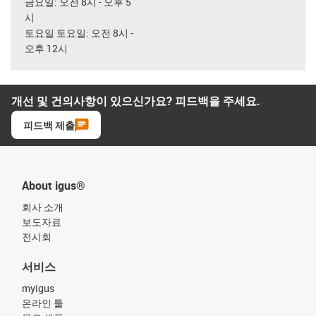
금요일: 오전 8시 - 오후 5
시
토요일 토요일: 오전 8시 -
오후 12시
개선 및 건의사항이 있으신가요? 피드백을 주세요.
피드백 제출
About igus®
회사 소개
보도자료
전시회
서비스
myigus
온라인 툴