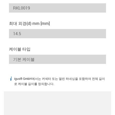
최대 외경(d) mm [mm]
케이블 타입
igus® GmbH에서는 커넥터 또는 열린 하네싱을 포함하여 전체 길이
igus-icon-info
로 케이블 길이를 정의합니다.