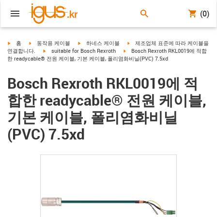
(0)
igus-icon-arrow-right
igus-icon-arrow-right
igus-icon-arrow-right
igus-icon-arrow-right
홈
동작용 케이블
하네스 케이블
제조업체 표준에 따라 케이블을
igus-icon-arrow-right
igus-icon-arrow-right
연결합니다.
suitable for Bosch Rexroth
Bosch Rexroth RKL0019에 적합
한 readycable® 전원 케이블, 기본 케이블, 폴리염화비닐(PVC) 7.5xd
Bosch Rexroth RKL0019에 적
합한 readycable® 전원 케이블,
기본 케이블, 폴리염화비닐
(PVC) 7.5xd