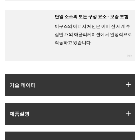
단일 소스의 모든 구성 요소 - 보증 포함
이구스의 에너지 체인은 이미 전 세계 수
십만 개의 애플리케이션에서 안정적으로
작동하고 있습니다.
igu
igus
기술 데이터
igus
제품­설명